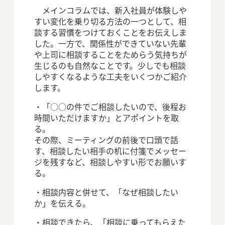
メインコラムでは、新入社員が体験しや
すい変化を乗り切る方法の一つとして、相
談する習慣をつけておくことをお伝えしま
した。一方で、関係性ができていない先輩
や上司に相談することをためらう気持ちが
生じるのも自然なことです。少しでも相談
しやすくなるような工夫をいくつかご紹介
します。
・「○○の件でご相談したいので、後程お
時間いただけますか」とアポイントを取
る。
その際、ミーティングの前後で口頭で話
す、相談したい相手の机に付箋でメッセー
ジを残すなど、相談しやすい形でお願いす
る。
・相談内容と併せて、「なぜ相談したい
か」を伝える。
・相談できたら、「相談に乗ってもらえた