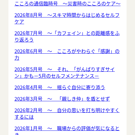
こころの通信臨時号 ～災害時のこころのケア～
2026年8月号 ～スキマ時間からはじめるセルフ
ケア
2026年7月号 ～「カフェイン」との距離感をふ
り返ろう
2026年6月号 ～ こころがやわらぐ「感謝」の
力
2026年5月号 ～ それ、「がんばりすぎサイ
ン」かも－5月のセルフメンテナンス－
2026年4月号 ～ 揺らぐ自分に寄り添う
2026年3月号 ～ 「親しき仲」を盾とせず
2026年2月号 ～ 自分の思いを打ち明けやすく
するには
2026年1月号 ～ 職場からの評価が気になると
き