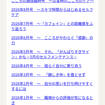
こころの通信臨時号 ～災害時のこころのケア～
2026年8月号 ～スキマ時間からはじめるセルフ
ケア
2026年7月号 ～「カフェイン」との距離感をふ
り返ろう
2026年6月号 ～ こころがやわらぐ「感謝」の
力
2026年5月号 ～ それ、「がんばりすぎサイ
ン」かも－5月のセルフメンテナンス－
2026年4月号 ～ 揺らぐ自分に寄り添う
2026年3月号 ～ 「親しき仲」を盾とせず
2026年2月号 ～ 自分の思いを打ち明けやすく
するには
2026年1月号 ～ 職場からの評価が気になると
き