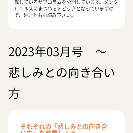
アクセス
載しているサブコラムを公開しています。メンタ
ルヘルスにまつわるトピックとなっていますの
で、是非ともお読み下さい。
2023年03月号 ～
悲しみとの向き合い
方
それぞれの「悲しみとの向き合
い方」を尊重しよう