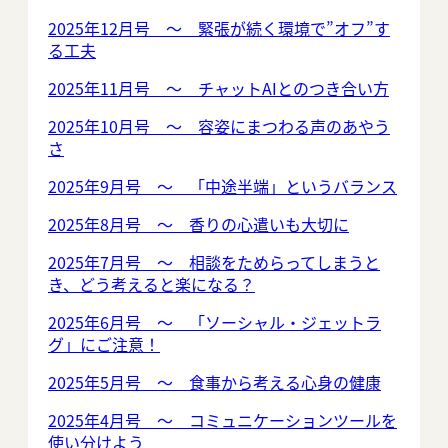
2025年12月号 ～ 緊張が続く環境で”オフ”す
る工夫
2025年11月号 ～ チャットAIとのつき合い方
2025年10月号 ～ 容姿にまつわる声のあやう
さ
2025年9月号 ～ 「中途半端」というバランス
2025年8月号 ～ 香りの心遣いも大切に
2025年7月号 ～ 相談をためらってしまうと
き、どう考えると楽になる？
2025年6月号 ～ 「ソーシャル・ジェットラ
グ」にご注意！
2025年5月号 ～ 食事から考える心身の健康
2025年4月号 ～ コミュニケーションツールを
使い分けよう