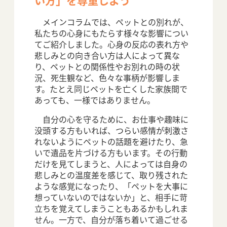
メインコラムでは、ペットとの別れが、
私たちの心身にもたらす様々な影響につい
てご紹介しました。心身の反応の表れ方や
悲しみとの向き合い方は人によって異な
り、ペットとの関係性やお別れの時の状
況、死生観など、色々な事柄が影響しま
す。たとえ同じペットを亡くした家族間で
あっても、一様ではありません。
自分の心を守るために、お仕事や趣味に
没頭する方もいれば、つらい感情が刺激さ
れないようにペットの話題を避けたり、急
いで遺品を片づける方もいます。その行動
だけを見てしまうと、人によっては自身の
悲しみとの温度差を感じて、取り残された
ような感覚になったり、「ペットを大事に
想っていないのではないか」と、相手に苛
立ちを覚えてしまうこともあるかもしれま
せん。一方で、自分が落ち着いて過ごせる