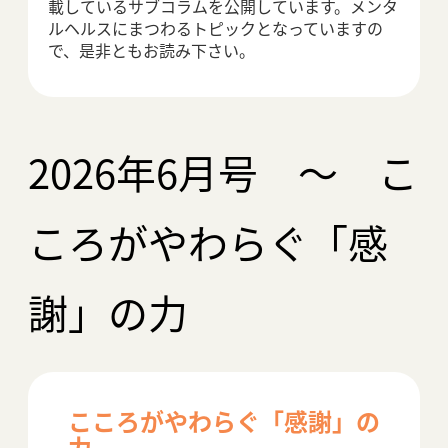
アクセス
載しているサブコラムを公開しています。メンタ
ルヘルスにまつわるトピックとなっていますの
で、是非ともお読み下さい。
2026年6月号 ～ こ
ころがやわらぐ「感
謝」の力
こころがやわらぐ「感謝」の
力