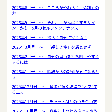
2026年6月号 ～ こころがやわらぐ「感謝」の
力
2026年5月号 ～ それ、「がんばりすぎサイ
ン」かも－5月のセルフメンテナンス－
2026年4月号 ～ 揺らぐ自分に寄り添う
2026年3月号 ～ 「親しき仲」を盾とせず
2026年2月号 ～ 自分の思いを打ち明けやすく
するには
2026年1月号 ～ 職場からの評価が気になると
き
2025年12月号 ～ 緊張が続く環境で”オフ”す
る工夫
2025年11月号 ～ チャットAIとのつき合い方
2025年10月号 ～ 容姿にまつわる声のあやう