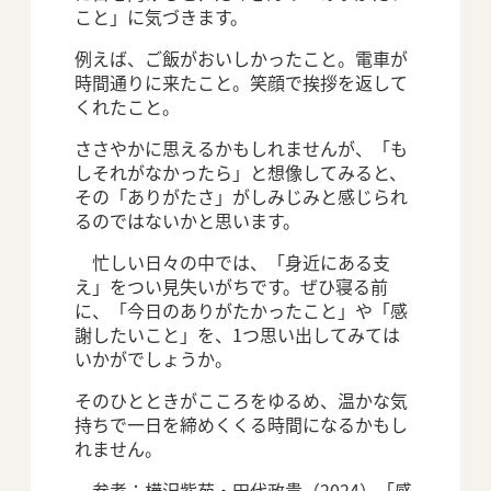
こと」に気づきます。
例えば、ご飯がおいしかったこと。電車が
時間通りに来たこと。笑顔で挨拶を返して
くれたこと。
ささやかに思えるかもしれませんが、「も
しそれがなかったら」と想像してみると、
その「ありがたさ」がしみじみと感じられ
るのではないかと思います。
忙しい日々の中では、「身近にある支
え」をつい見失いがちです。ぜひ寝る前
に、「今日のありがたかったこと」や「感
謝したいこと」を、1つ思い出してみては
いかがでしょうか。
そのひとときがこころをゆるめ、温かな気
持ちで一日を締めくくる時間になるかもし
れません。
参考：樺沢紫苑・田代政貴（2024）「感